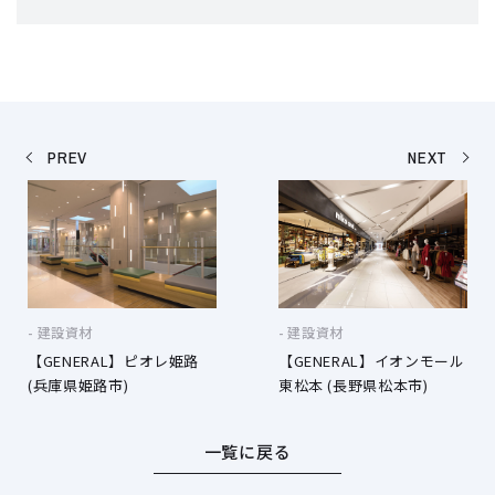
PREV
NEXT
建設資材
建設資材
【GENERAL】ピオレ姫路
【GENERAL】イオンモール
(兵庫県姫路市)
東松本 (長野県松本市)
一覧に戻る