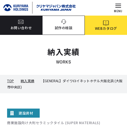
MENU
お問い合わせ
試作の相談
WEBカタログ
納入実績
WORKS
TOP
納入実績
【GENERAL】ダイワロイネットホテル大阪北浜 (大阪
市中央区)
建設資材
商業施設向け大判セラミックタイル (SUPER MATERIALS)