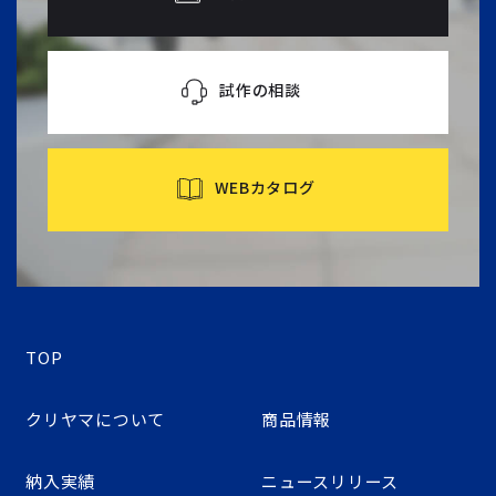
試作の相談
WEBカタログ
TOP
クリヤマについて
商品情報
納入実績
ニュースリリース