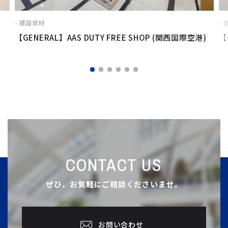
建設資材
【GENERAL】AAS DUTY FREE SHOP (関西国際空港)
【
CONTACT US
ぜひ、お気軽にご相談くださいませ。
お問い合わせ