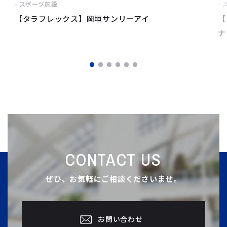
スポーツ施設
【タラフレックス】岡垣サンリーアイ
【
ナ
CONTACT US
ぜひ、お気軽にご相談くださいませ。
お問い合わせ