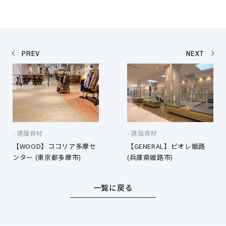
PREV
NEXT
建設資材
建設資材
【WOOD】ココリア多摩セ
【GENERAL】ピオレ姫路
ンター (東京都多摩市)
(兵庫県姫路市)
一覧に戻る