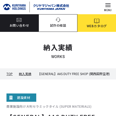
MENU
お問い合わせ
試作の相談
WEBカタログ
納入実績
WORKS
TOP
納入実績
【GENERAL】AAS DUTY FREE SHOP (関西国際空港)
建設資材
商業施設向け大判セラミックタイル (SUPER MATERIALS)