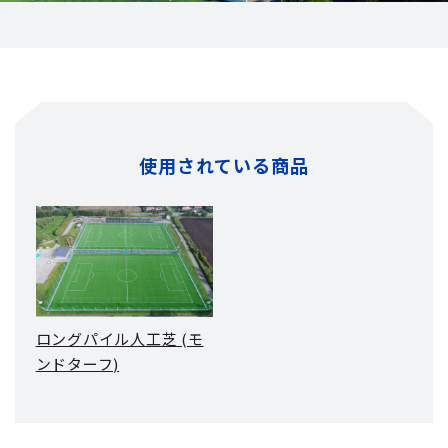
使用されている商品
ロングパイル人工芝 (モ
ンドターフ)