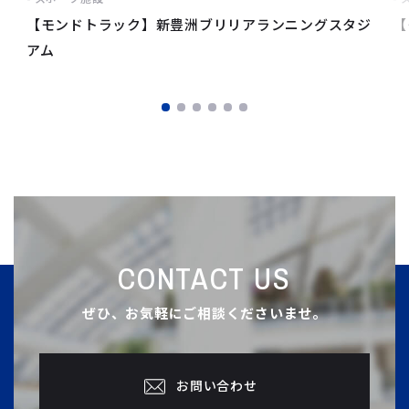
【モンドトラック】新豊洲ブリリアランニングスタジ
【
アム
CONTACT US
ぜひ、お気軽にご相談くださいませ。
お問い合わせ