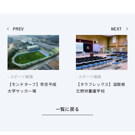
PREV
NEXT
スポーツ施設
スポーツ施設
【モンドターフ】帝京平成
【タラフレックス】滋賀県
大学サッカー場
立野洲養護学校
一覧に戻る