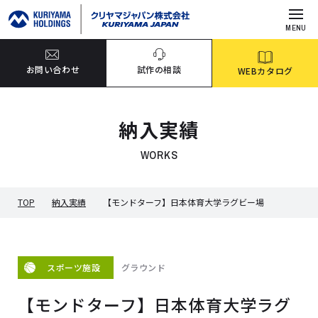
MENU
お問い合わせ
試作の相談
WEBカタログ
納入実績
WORKS
TOP
納入実績
【モンドターフ】日本体育大学ラグビー場
グラウンド
スポーツ施設
【モンドターフ】日本体育大学ラグ