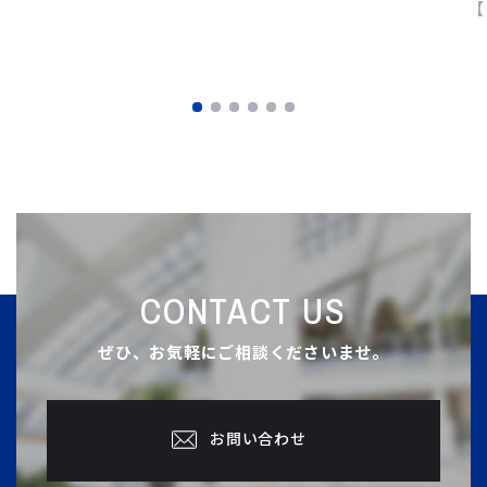
【
CONTACT US
ぜひ、お気軽にご相談くださいませ。
お問い合わせ