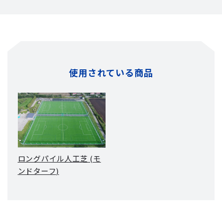
使用されている商品
ロングパイル人工芝 (モ
ンドターフ)