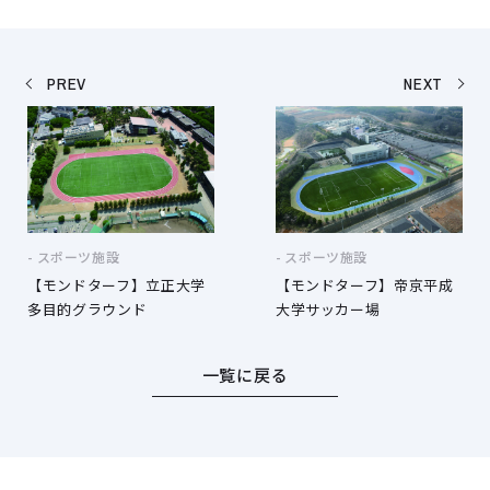
PREV
NEXT
スポーツ施設
スポーツ施設
【モンドターフ】立正大学
【モンドターフ】帝京平成
多目的グラウンド
大学サッカー場
一覧に戻る