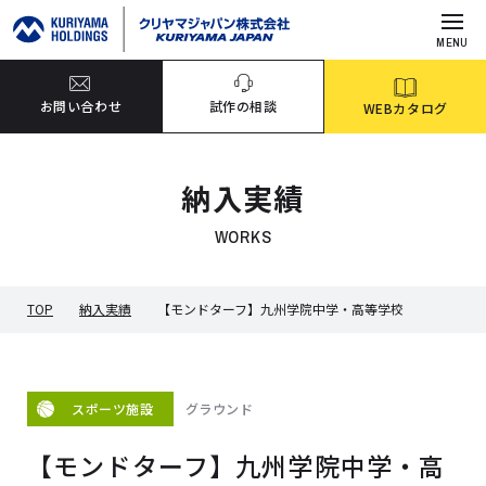
MENU
お問い合わせ
試作の相談
WEBカタログ
納入実績
WORKS
TOP
納入実績
【モンドターフ】九州学院中学・高等学校
グラウンド
スポーツ施設
【モンドターフ】九州学院中学・高