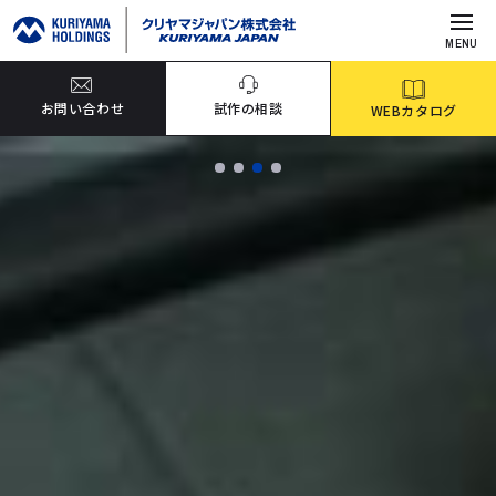
MENU
お問い合わせ
試作の相談
WEBカタログ