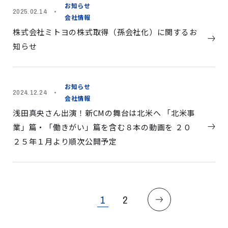
お知らせ
2025.02.14
会社情報
株式会社ミトヨの株式取得（孫会社化）に関するお
知らせ
お知らせ
2024.12.24
会社情報
浅田真央さん出演！新CMの舞台は北米へ 「北米事
業」篇・「働きがい」篇を含む８本の動画を ２０
２５年１月より順次公開予定
1
2