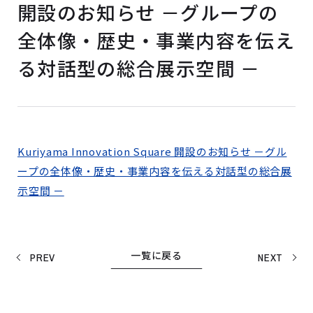
開設のお知らせ －グループの
全体像・歴史・事業内容を伝え
る対話型の総合展示空間 －
Kuriyama Innovation Square 開設のお知らせ －グル
ープの全体像・歴史・事業内容を伝える対話型の総合展
示空間 －
一覧に戻る
PREV
NEXT