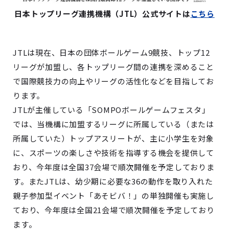
日本トップリーグ連携機構（JTL）公式サイトは
こちら
JTLは現在、日本の団体ボールゲーム9競技、トップ12
リーグが加盟し、各トップリーグ間の連携を深めること
で国際競技力の向上やリーグの活性化などを目指してお
ります。
JTLが主催している「SOMPOボールゲームフェスタ」
では、当機構に加盟するリーグに所属している（または
所属していた）トップアスリートが、主に小学生を対象
に、スポーツの楽しさや技術を指導する機会を提供して
おり、今年度は全国37会場で順次開催を予定しておりま
す。またJTLは、幼少期に必要な36の動作を取り入れた
親子参加型イベント「あそビバ！」の単独開催も実施し
ており、今年度は全国21会場で順次開催を予定しており
ます。