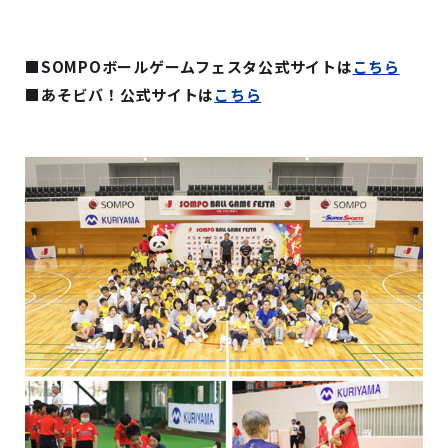
■SOMPOボールゲームフェスタ公式サイトは
こちら
■あそビバ！公式サイトは
こちら