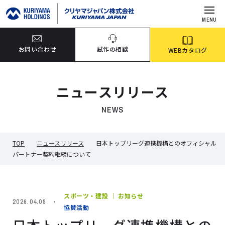
MENU
お問い合わせ
試作の相談
WEBカタログ
ニュースリリース
NEWS
TOP
ニュースリリース
日本トップリーグ連携機構とのオフィシャル
パートナー契約継続について
スポーツ・建設 ｜ お知らせ
2026.04.09
協賛活動