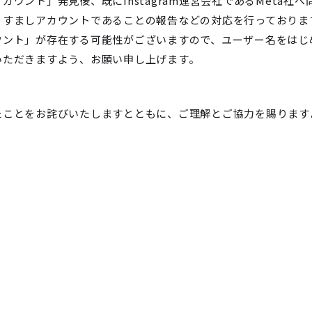
ウント」発見後、既にInstagram運営会社であるMeta社へ
りすましアカウントであることの報告などの対応を行っておりま
ウント」が存在する可能性がございますので、ユーザー名をはじ
いただきますよう、お願い申し上げます。
たことをお詫びいたしますとともに、ご理解とご協力を賜ります