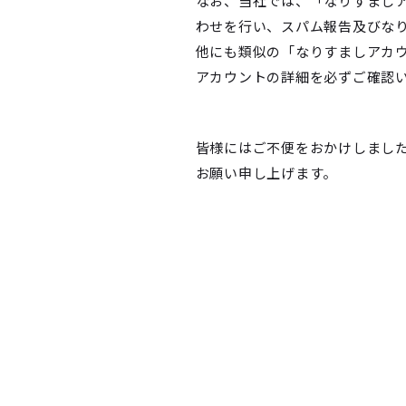
なお、当社では、「なりすましアカ
わせを行い、スパム報告及びな
他にも類似の「なりすましアカ
アカウントの詳細を必ずご確認
皆様にはご不便をおかけしまし
お願い申し上げます。