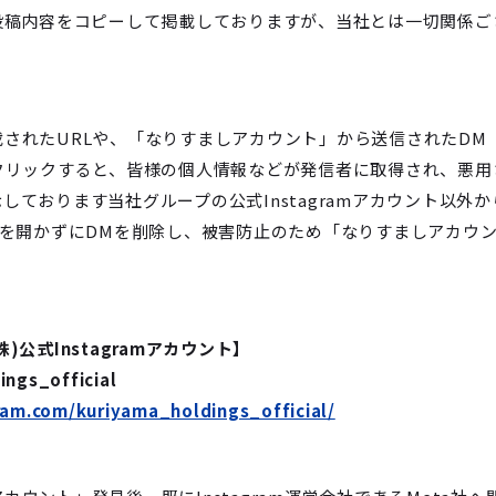
投稿内容をコピーして掲載しておりますが、当社とは一切関係ご
されたURLや、「なりすましアカウント」から送信されたDM
クリックすると、皆様の個人情報などが発信者に取得され、悪用
ております当社グループの公式Instagramアカウント以外か
Lを開かずにDMを削除し、被害防止のため「なりすましアカウ
。
公式Instagramアカウント】
s_official
ram.com/kuriyama_holdings_official/