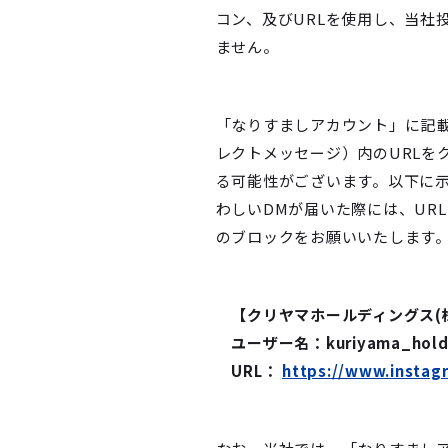
コン、及びURLを使用し、当社
ません。
「なりすましアカウント」に記載
レクトメッセージ）内のURLを
る可能性がございます。以下に示し
わしいDMが届いた際には、UR
のブロックをお願いいたします
【クリヤマホールディングス(株)
ユーザー名：kuriyama_holding
URL：
https://www.instag