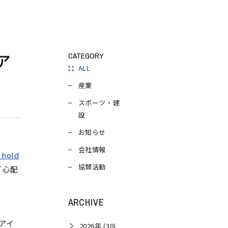
ア
CATEGORY
ALL
産業
スポーツ・建
設
お知らせ
会社情報
_hold
協賛活動
ご心配
ARCHIVE
アイ
2026年 (30)