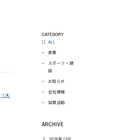
CATEGORY
ALL
産業
スポーツ・建
設
お知らせ
会社情報
5（大
協賛活動
ARCHIVE
2026年 (30)