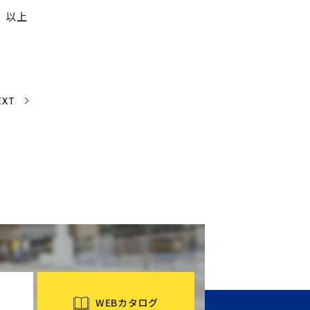
以上
EXT
WEBカタログ