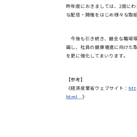
昨年度におきましては、2度に
な配信・開催をはじめ様々な取
今後も引き続き、健全な職場環
識し、社員の健康増進に向けた
を更に強化してまいります。
【参考】
《経済産業省ウェブサイト：
htt
html
》