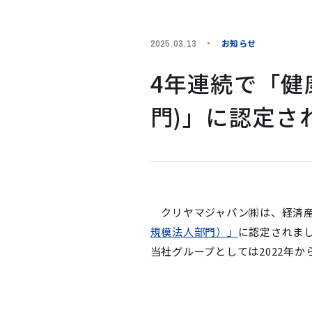
お知らせ
2025.03.13
4年連続で「健
門)」に認定さ
クリヤマジャパン㈱は、経済産
規模法人部門）」
に認定されま
当社グループとしては2022年