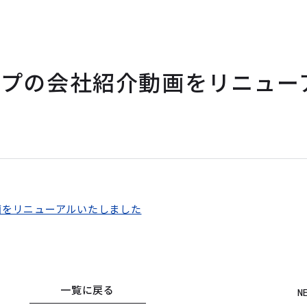
ープの会社紹介動画をリニュー
た
画をリニューアルいたしました
一覧に戻る
N