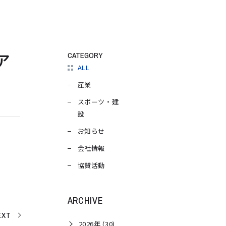
ア
CATEGORY
ALL
産業
スポーツ・建
設
お知らせ
会社情報
協賛活動
ARCHIVE
EXT
2026年 (30)