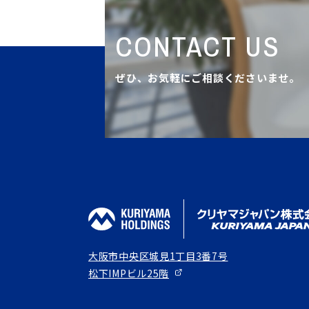
CONTACT US
ぜひ、お気軽にご相談くださいませ。
大阪市中央区城見1丁目3番7号
松下IMPビル25階