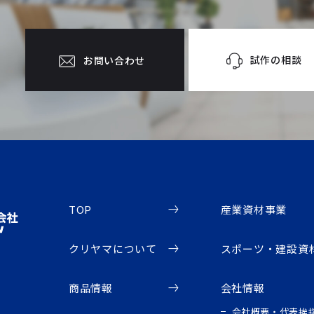
試作の相談
お問い合わせ
TOP
産業資材事業
クリヤマについて
スポーツ・建設資
商品情報
会社情報
会社概要・代表挨