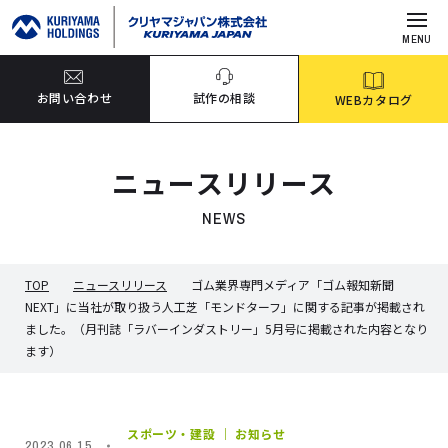
MENU
お問い合わせ
試作の相談
WEBカタログ
ニュースリリース
NEWS
TOP
ニュースリリース
ゴム業界専門メディア「ゴム報知新聞
NEXT」に当社が取り扱う人工芝「モンドターフ」に関する記事が掲載され
ました。（月刊誌「ラバーインダストリー」5月号に掲載された内容となり
ます）
スポーツ・建設 ｜ お知らせ
2023.06.15