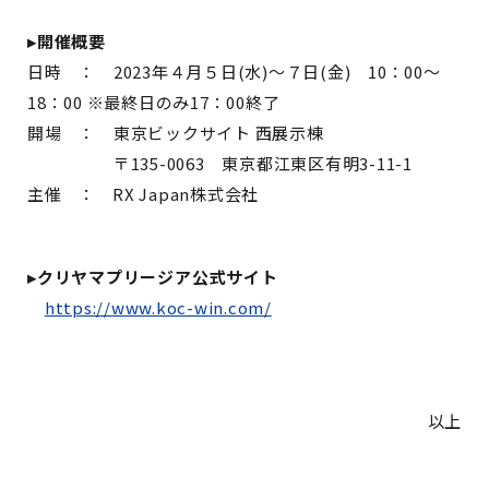
▸開催概要
日時 ： 2023年４月５日(水)～７日(金) 10：00～
18：00 ※最終日のみ17：00終了
開場 ： 東京ビックサイト 西展示棟
〒135-0063 東京都江東区有明3-11-1
主催 ： RX Japan株式会社
▸クリヤマプリージア公式サイト
https://www.koc-win.com/
以上