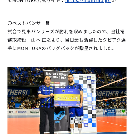
≪MONTURA公式サイト：
https://montura.jp/
≫
〇ベストパンサー賞
試合で見事パンサーズが勝利を収めましたので、当社常
務取締役 山本 正之より、当日最も活躍したクビアク選
手にMONTURAのバッグパックが贈呈されました。