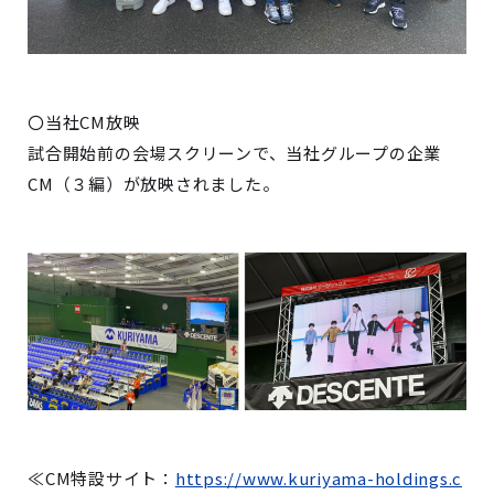
〇当社CM放映
試合開始前の会場スクリーンで、当社グループの企業
CM（３編）が放映されました。
≪CM特設サイト：
https://www.kuriyama-holdings.c