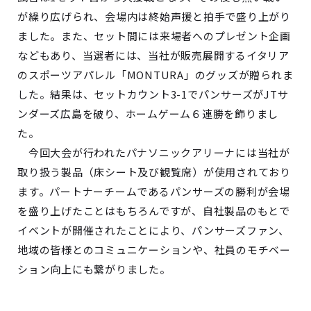
が繰り広げられ、会場内は終始声援と拍手で盛り上がり
ました。また、セット間には来場者へのプレゼント企画
などもあり、当選者には、当社が販売展開するイタリア
のスポーツアパレル「MONTURA」のグッズが贈られま
した。結果は、セットカウント3-1でパンサーズがJTサ
ンダーズ広島を破り、ホームゲーム６連勝を飾りまし
た。
今回大会が行われたパナソニックアリーナには当社が
取り扱う製品（床シート及び観覧席）が使用されており
ます。パートナーチームであるパンサーズの勝利が会場
を盛り上げたことはもちろんですが、自社製品のもとで
イベントが開催されたことにより、パンサーズファン、
地域の皆様とのコミュニケーションや、社員のモチベー
ション向上にも繋がりました。