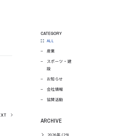
CATEGORY
ALL
産業
スポーツ・建
設
お知らせ
会社情報
協賛活動
EXT
ARCHIVE
2026年 (29)