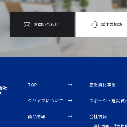
試作の相談
お問い合わせ
TOP
産業資材事業
クリヤマについて
スポーツ・建設資
商品情報
会社情報
会社概要・代表挨