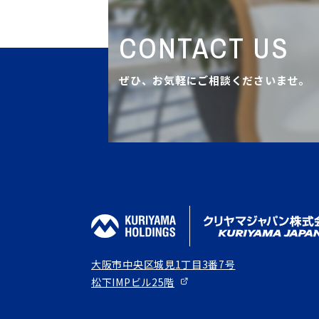
CONTACT US
ぜひ、お気軽にご相談くださいませ。
大阪市中央区城見1丁目3番7号
松下IMPビル25階