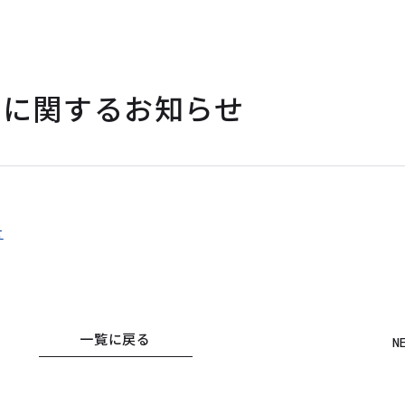
事に関するお知らせ
せ
一覧に戻る
N