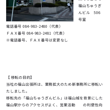
福山ちゅうぎ
んビル 506
号室
電話番号 084-983-2480（代表）
ＦＡＸ番号 084-983-2481（代表）
※電話番号、ＦＡＸ番号は変更なし
【 移転の目的】
当社の福山出張所は、業務拡大のため新事務所に移転い
たしました。
移転先の「福山ちゅうぎんビル」は福山城を背景にした
福山駅からのアクセスがよく、営業活動 の利便性向