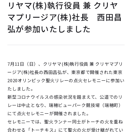
リヤマ(株)執行役員 兼 クリヤ
マプリージア(株)社長 西田昌
弘が参加いたしました
7月11日（日）、クリヤマ(株)執行役員 兼 クリヤマプリ
ージア(株)社長の西田昌弘が、東京都で開催された東京
2020オリンピック聖火リレーの点火セレモニーに参加い
たしました。
新型コロナウイルスの感染状況を踏まえて、公道でのリ
レーは中止となり、瑞穂ビューパーク競技場（瑞穂町）
にて点火セレモニーが開催されました。
セレモニーでは、聖火ランナー同士がトーチの火を重ね
合わせる「トーチキス」にて聖火の火が受け継がれてい