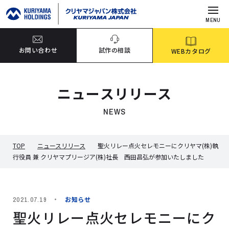
MENU
お問い合わせ
試作の相談
WEBカタログ
ニュースリリース
NEWS
TOP
ニュースリリース
聖火リレー点火セレモニーにクリヤマ(株)執
行役員 兼 クリヤマプリージア(株)社長 西田昌弘が参加いたしました
お知らせ
2021.07.19
聖火リレー点火セレモニーにク