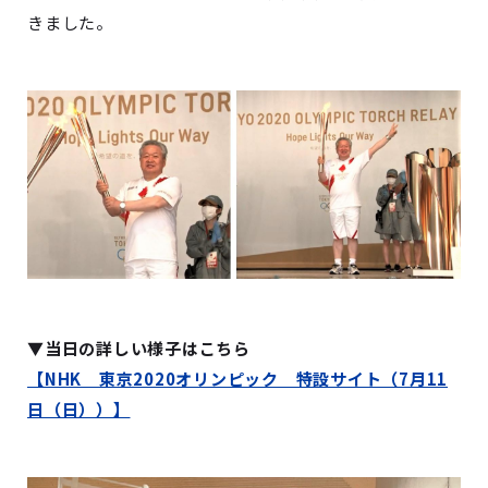
きました。
▼当日の詳しい様子はこちら
【NHK 東京2020オリンピック 特設サイト（7月11
日（日））】